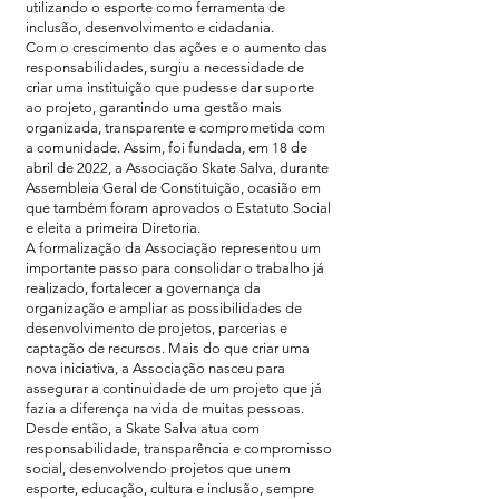
utilizando o esporte como ferramenta de
inclusão, desenvolvimento e cidadania.
Com o crescimento das ações e o aumento das
responsabilidades, surgiu a necessidade de
criar uma instituição que pudesse dar suporte
ao projeto, garantindo uma gestão mais
organizada, transparente e comprometida com
a comunidade. Assim, foi fundada, em 18 de
abril de 2022, a Associação Skate Salva, durante
Assembleia Geral de Constituição, ocasião em
que também foram aprovados o Estatuto Social
e eleita a primeira Diretoria.
A formalização da Associação representou um
importante passo para consolidar o trabalho já
realizado, fortalecer a governança da
organização e ampliar as possibilidades de
desenvolvimento de projetos, parcerias e
captação de recursos. Mais do que criar uma
nova iniciativa, a Associação nasceu para
assegurar a continuidade de um projeto que já
fazia a diferença na vida de muitas pessoas.
Desde então, a Skate Salva atua com
responsabilidade, transparência e compromisso
social, desenvolvendo projetos que unem
esporte, educação, cultura e inclusão, sempre